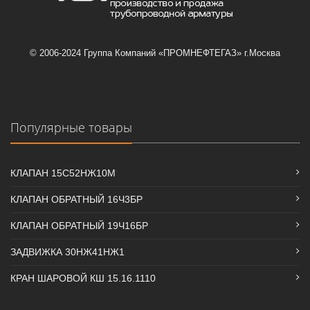
© 2006-2024 Группа Компаний «ПРОМНЕФТЕГАЗ» г.Москва
Популярные товары
КЛАПАН 15С52НЖ10М
КЛАПАН ОБРАТНЫЙ 16Ч3БР
КЛАПАН ОБРАТНЫЙ 19Ч16БР
ЗАДВИЖКА 30НЖ41НЖ1
КРАН ШАРОВОЙ КШ 15.16.1110