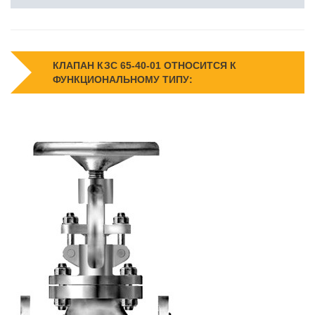
КЛАПАН КЗС 65-40-01 ОТНОСИТСЯ К
ФУНКЦИОНАЛЬНОМУ ТИПУ: