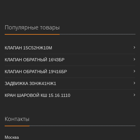
Популярные товары
КЛАПАН 15С52НЖ10М
КЛАПАН ОБРАТНЫЙ 16Ч3БР
КЛАПАН ОБРАТНЫЙ 19Ч16БР
ЗАДВИЖКА 30НЖ41НЖ1
КРАН ШАРОВОЙ КШ 15.16.1110
Контакты
Москва