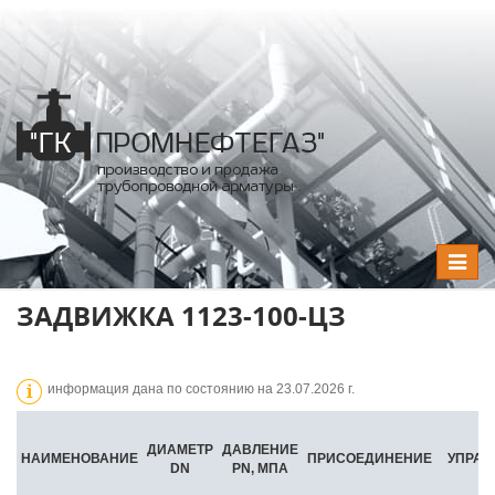
Toggle
navigat
ЗАДВИЖКА 1123-100-ЦЗ
информация дана по состоянию на 23.07.2026 г.
ДИАМЕТР
ДАВЛЕНИЕ
НАИМЕНОВАНИЕ
ПРИСОЕДИНЕНИЕ
УПРАВ
DN
PN, МПА