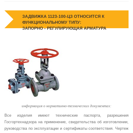
ЗАДВИЖКА 1123-100-ЦЗ ОТНОСИТСЯ К
ФУНКЦИОНАЛЬНОМУ ТИПУ:
ЗАПОРНО - РЕГУЛИРУЮЩАЯ АРМАТУРА
информация о нормативно-технических документах:
Все изделия имеют технические паспорта, разрешения
Госгортехнадзора на применение, свидетельства об изготовлении,
руководства по эксплуатации и сертификаты соответствия. Чертеж